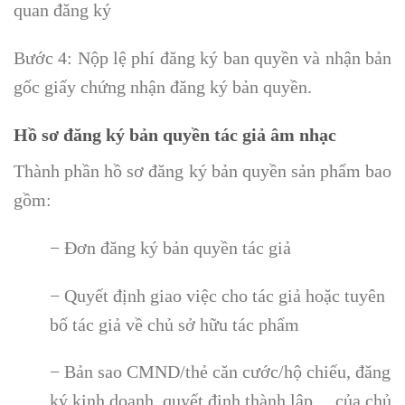
quan đăng ký
Bước 4: Nộp lệ phí đăng ký ban quyền và nhận bản
gốc giấy chứng nhận đăng ký bản quyền.
Hồ sơ đăng ký bản quyền tác giả âm nhạc
Thành phần hồ sơ đăng ký bản quyền sản phẩm bao
gồm:
− Đơn đăng ký bản quyền tác giả
− Quyết định giao việc cho tác giả hoặc tuyên
bố tác giả về chủ sở hữu tác phẩm
− Bản sao CMND/thẻ căn cước/hộ chiếu, đăng
ký kinh doanh, quyết định thành lập… của chủ