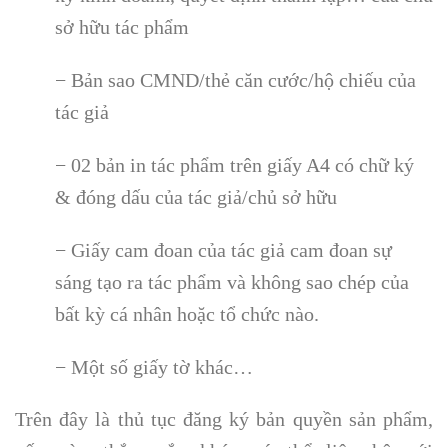
sở hữu tác phẩm
− Bản sao CMND/thẻ căn cước/hộ chiếu của
tác giả
− 02 bản in tác phẩm trên giấy A4 có chữ ký
& đóng dấu của tác giả/chủ sở hữu
− Giấy cam đoan của tác giả cam đoan sự
sáng tạo ra tác phẩm và không sao chép của
bất kỳ cá nhân hoặc tổ chức nào.
− Một số giấy tờ khác…
Trên đây là thủ tục đăng ký bản quyền sản phẩm,