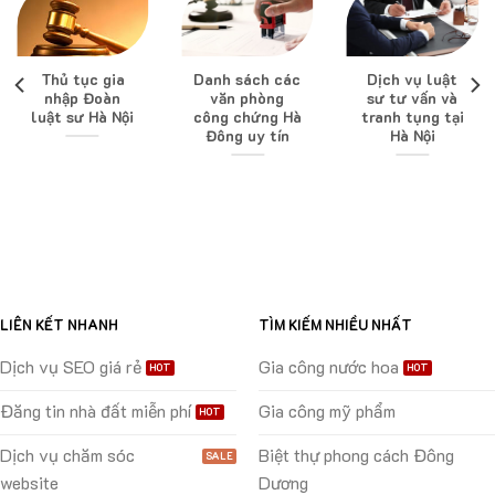
Thủ tục gia
Danh sách các
Dịch vụ luật
nhập Đoàn
văn phòng
sư tư vấn và
luật sư Hà Nội
công chứng Hà
tranh tụng tại
Đông uy tín
Hà Nội
LIÊN KẾT NHANH
TÌM KIẾM NHIỀU NHẤT
Dịch vụ SEO giá rẻ
Gia công nước hoa
Đăng tin nhà đất miễn phí
Gia công mỹ phẩm
Dịch vụ chăm sóc
Biệt thự phong cách Đông
website
Dương