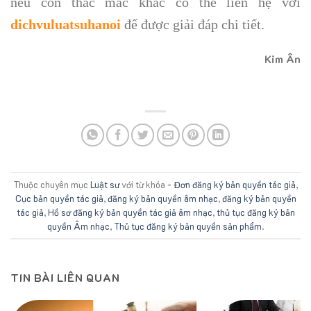
nếu còn thắc mắc khác có thể liên hệ với
dichvuluatsuhanoi
để được giải đáp chi tiết.
Kim Ân
Thuộc chuyên mục
Luật sư
với từ khóa
- Đơn đăng ký bản quyền tác giả
,
Cục bản quyền tác giả
,
đăng ký bản quyền âm nhạc
,
đăng ký bản quyền
tác giả
,
Hồ sơ đăng ký bản quyền tác giả âm nhạc
,
thủ tục đăng ký bản
quyền Âm nhạc
,
Thủ tục đăng ký bản quyền sản phẩm
.
TIN BÀI LIÊN QUAN