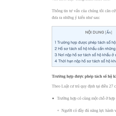
Thông tin tư vấn của chúng tôi căn cứ
đưa ra những ý kiến như sau:
NỘI DUNG
[
Ẩn
]
1
Trường hợp được phép tách sổ hộ
2
Hồ sơ tách sổ hộ khẩu cần những 
3
Nơi nộp hồ sơ tách sổ hộ khẩu ở
4
Thời hạn nộp hồ sơ tách sổ hộ kh
Trường hợp được phép tách sổ hộ 
Theo Luật cư trú quy định tại điều 27 
Trường hợp có cùng một chỗ ở hợp 
+ Người có đầy đủ năng lực hành vi 