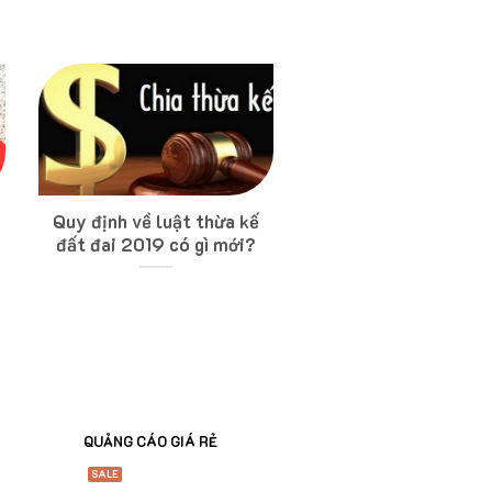
Quy định về luật thừa kế
đất đai 2019 có gì mới?
QUẢNG CÁO GIÁ RẺ