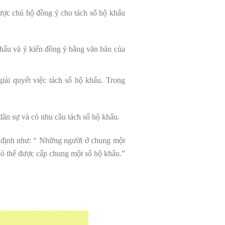
ợc chủ hộ đồng ý cho tách sổ hộ khẩu
 khẩu và ý kiến đồng ý bằng văn bản của
iải quyết việc tách sổ hộ khẩu. Trong
 dân sự và có nhu cầu tách sổ hộ khẩu.
 định như: “ Những người ở chung một
 có thể được cấp chung một sổ hộ khẩu.”