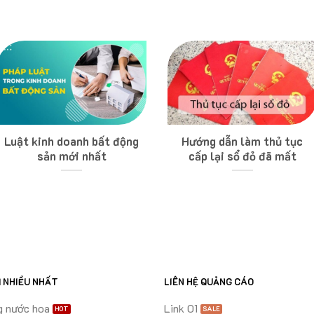
Luật kinh doanh bất động
Hướng dẫn làm thủ tục
sản mới nhất
cấp lại sổ đỏ đã mất
M NHIỀU NHẤT
LIÊN HỆ QUẢNG CÁO
g nước hoa
Link 01