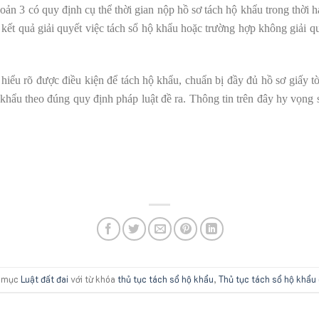
oản 3 có quy định cụ thể thời gian nộp hồ sơ tách hộ khẩu trong thời 
kết quả giải quyết việc tách sổ hộ khẩu hoặc trường hợp không giải quyế
u rõ được điều kiện để tách hộ khẩu, chuẩn bị đầy đủ hồ sơ giấy tờ
khẩu theo đúng quy định pháp luật đề ra. Thông tin trên đây hy vọng 
n mục
Luật đất đai
với từ khóa
thủ tục tách sổ hộ khẩu
,
Thủ tục tách sổ hộ khẩu