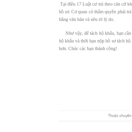
Tại điều 17 Luật cư trú theo căn cứ kh
hồ sơ. Cơ quan có thẩm quyền phải trả 
bằng văn bản và nêu rõ lý do.
Như vậy, để tách hộ khẩu, bạn cần hiể
hộ khẩu và thời hạn nộp hồ sơ tách hộ 
hơn. Chúc các bạn thành công!
Thuộc chuyê