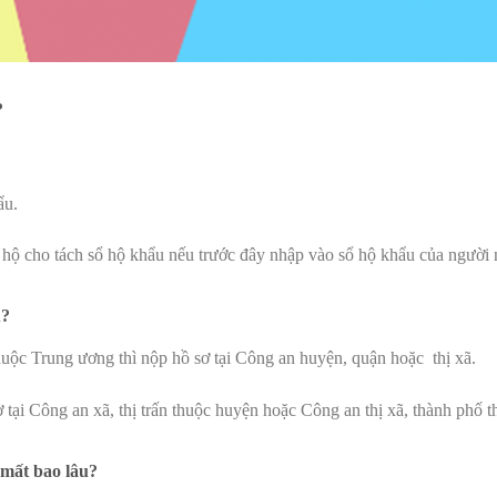
?
ẩu.
hộ cho tách sổ hộ khẩu nếu trước đây nhập vào sổ hộ khẩu của người 
u?
huộc Trung ương thì nộp hồ sơ tại Công an huyện, quận hoặc thị xã.
ơ tại Công an xã, thị trấn thuộc huyện hoặc Công an thị xã, thành phố t
 mất bao lâu?