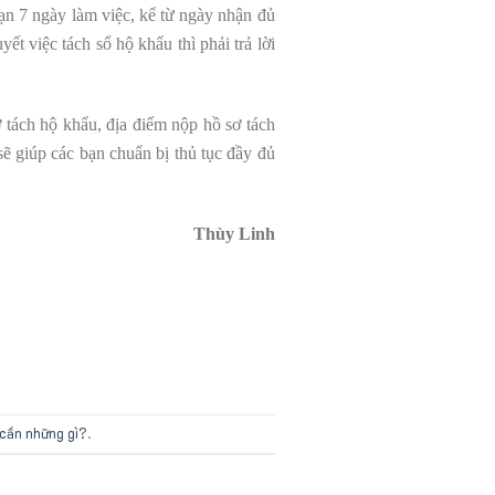
hạn 7 ngày làm việc, kể từ ngày nhận đủ
t việc tách sổ hộ khẩu thì phải trả lời
 tách hộ khẩu, địa điểm nộp hồ sơ tách
sẽ giúp các bạn chuẩn bị thủ tục đầy đủ
Thùy Linh
 cần những gì?
.