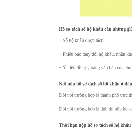
Hồ sơ tách sổ hộ khẩu cần những gì
+ Sổ hộ khẩu được tách
+ Phiếu báo thay đổi hộ khẩu, nhân kh
+ Ý kiến đồng ý bằng văn bản của chủ 
Nơi nộp hồ sơ tách sổ hộ khẩu ở đâ
Đối với trường hợp là thành phố trực t
Đối với trường hợp là tỉnh thì nộp hồ s
Thời hạn nộp hồ sơ tách sổ hộ khẩu