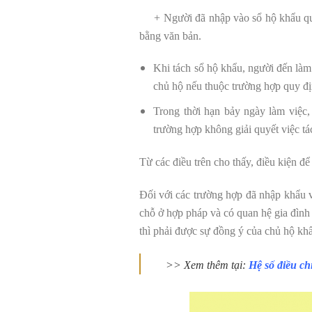
+ Người đã nhập vào sổ hộ khẩu quy 
bằng văn bản.
Khi tách sổ hộ khẩu, người đến làm
chủ hộ nếu thuộc trường hợp quy đị
Trong thời hạn bảy ngày làm việc,
trường hợp không giải quyết việc tác
Từ các điều trên cho thấy, điều kiện đ
Đối với các trường hợp đã nhập khẩu
chỗ ở hợp pháp và có quan hệ gia đình 
thì phải được sự đồng ý của chủ hộ khẩ
>> Xem thêm tại:
Hệ số điều ch