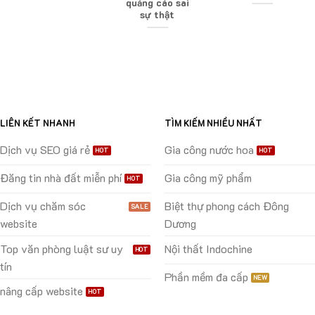
quảng cáo sai
sự thật
LIÊN KẾT NHANH
TÌM KIẾM NHIỀU NHẤT
Dịch vụ SEO giá rẻ
Gia công nước hoa
Đăng tin nhà đất miễn phí
Gia công mỹ phẩm
Dịch vụ chăm sóc
Biệt thự phong cách Đông
website
Dương
Top văn phòng luật sư uy
Nội thất Indochine
tín
Phần mềm đa cấp
nâng cấp website