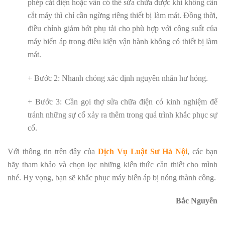
phép cắt điện hoặc vẫn có thể sửa chữa được khi không cần
cắt máy thì chỉ cần ngừng riêng thiết bị làm mát. Đồng thời,
điều chỉnh giảm bớt phụ tải cho phù hợp với công suất của
máy biến áp trong điều kiện vận hành không có thiết bị làm
mát.
+ Bước 2: Nhanh chóng xác định nguyên nhân hư hỏng.
+ Bước 3: Cần gọi thợ sửa chữa điện có kinh nghiệm để
tránh những sự cố xảy ra thêm trong quá trình khắc phục sự
cố.
Với thông tin trên đây của
Dịch Vụ Luật Sư Hà Nội
, các bạn
hãy tham khảo và chọn lọc những kiến thức cần thiết cho mình
nhé. Hy vọng, bạn sẽ khắc phục máy biến áp bị nóng thành công.
Bắc Nguyễn