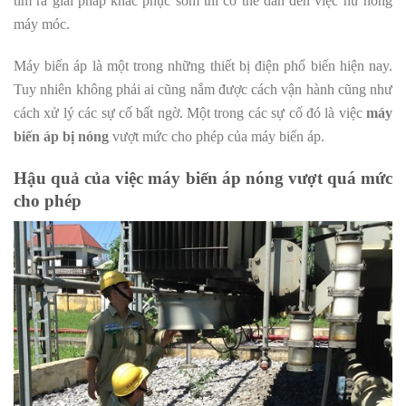
tìm ra giải pháp khắc phục sớm thì có thể dẫn đến việc hư hỏng
máy móc.
Máy biến áp là một trong những thiết bị điện phổ biến hiện nay.
Tuy nhiên không phải ai cũng nắm được cách vận hành cũng như
cách xử lý các sự cố bất ngờ. Một trong các sự cố đó là việc
máy
biến áp bị nóng
vượt mức cho phép của máy biến áp.
Hậu quả của việc máy biến áp nóng vượt quá mức
cho phép