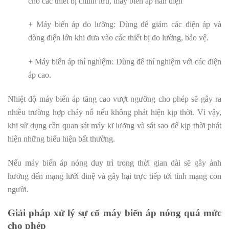
cho các thiết bị chỉnh lưu, máy biến áp hàn điện
+ Máy biến áp đo lường: Dùng để giảm các điện áp và
dòng điện lớn khi đưa vào các thiết bị đo lường, bảo vệ.
+ Máy biến áp thí nghiệm: Dùng để thí nghiệm với các điện
áp cao.
Nhiệt độ máy biến áp tăng cao vượt ngưỡng cho phép sẽ gây ra
nhiều trường hợp cháy nổ nếu không phát hiện kịp thời. Vì vậy,
khi sử dụng cần quan sát máy kĩ lưỡng và sát sao để kịp thời phát
hiện những biểu hiện bất thường.
Nếu máy biến áp nóng duy trì trong thời gian dài sẽ gây ảnh
hưởng đến mạng lưới đinệ và gây hại trực tiếp tới tính mạng con
người.
Giải pháp xử lý sự cố máy biến áp nóng quá mức
cho phép