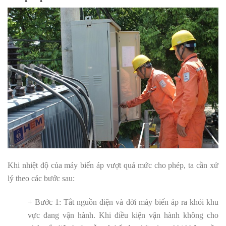
Khi nhiệt độ của máy biến áp vượt quá mức cho phép, ta cần xử
lý theo các bước sau:
+ Bước 1: Tắt nguồn điện và dời máy biến áp ra khỏi khu
vực đang vận hành. Khi điều kiện vận hành không cho