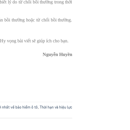
ết lý do từ chối bồi thường trong thời
n bồi thường hoặc từ chối bồi thường.
Hy vọng bài viết sẽ giúp ích cho bạn.
Nguyễn Huyền
i nhất về bảo hiểm ô tô
,
Thời hạn và hiệu lực