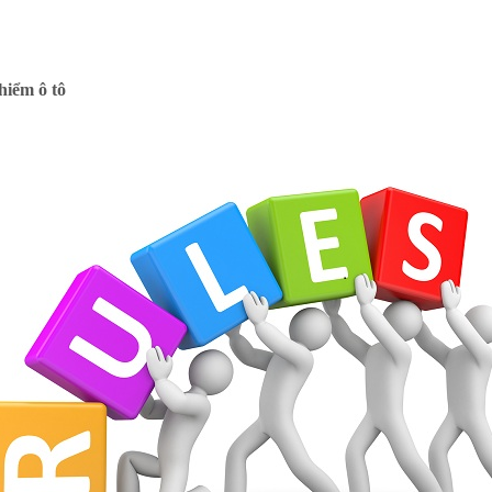
hiểm ô tô