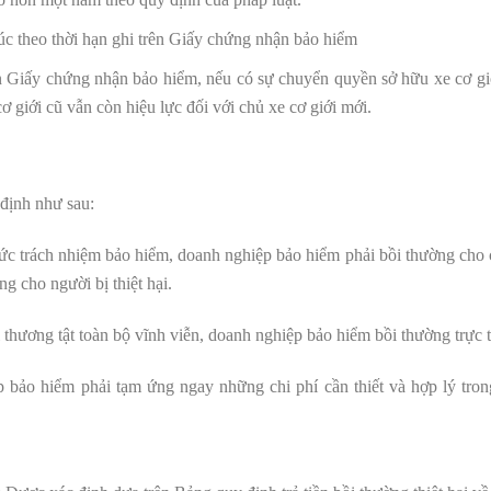
húc theo thời hạn ghi trên Giấy chứng nhận bảo hiểm
ên Giấy chứng nhận bảo hiểm, nếu có sự chuyển quyền sở hữu xe cơ giớ
ơ giới cũ vẫn còn hiệu lực đối với chủ xe cơ giới mới.
định như sau:
mức trách nhiệm bảo hiểm, doanh nghiệp bảo hiểm phải bồi thường cho c
g cho người bị thiệt hại.
thương tật toàn bộ vĩnh viễn, doanh nghiệp bảo hiểm bồi thường trực ti
p bảo hiểm phải tạm ứng ngay những chi phí cần thiết và hợp lý tr