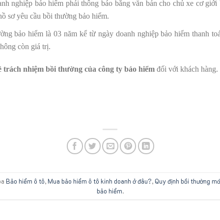
nh nghiệp bảo hiểm phải thông báo bằng văn bản cho chủ xe cơ giới bi
hồ sơ yêu cầu bồi thường bảo hiểm.
hường bảo hiểm là 03 năm kể từ ngày doanh nghiệp bảo hiểm thanh toá
hông còn giá trị.
ề trách nhiệm bồi thường của công ty bảo hiểm
đối với khách hàng. 
óa
Bảo hiểm ô tô
,
Mua bảo hiểm ô tô kinh doanh ở đâu?
,
Quy định bồi thường mớ
bảo hiểm
.