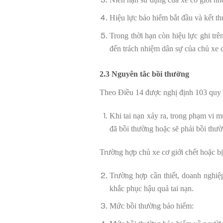
Hiệu lực bảo hiểm bắt đầu và kết t
Trong thời hạn còn hiệu lực ghi tr
đến trách nhiệm dân sự của chủ xe c
2.3 Nguyên tắc bồi thường
Theo Điều 14 được nghị định 103 quy 
Khi tai nạn xảy ra, trong phạm vi 
đã bồi thường hoặc sẽ phải bồi thườn
Trường hợp chủ xe cơ giới chết hoặc bị 
Trường hợp cần thiết, doanh nghiệ
khắc phục hậu quả tai nạn.
Mức bồi thường bảo hiểm: