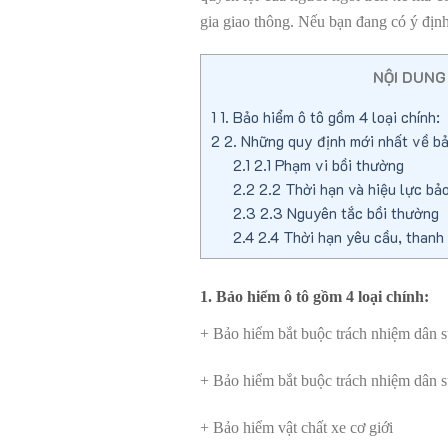
gia giao thông. Nếu bạn đang có ý địn
NỘI DUNG
1
1. Bảo hiểm ô tô gồm 4 loại chính:
2
2. Những quy định mới nhất về bả
2.1
2.1 Phạm vi bồi thường
2.2
2.2 Thời hạn và hiệu lực bả
2.3
2.3 Nguyên tắc bồi thường
2.4
2.4 Thời hạn yêu cầu, thanh 
1. Bảo hiểm ô tô gồm 4 loại chính:
+ Bảo hiểm bắt buộc trách nhiệm dân s
+ Bảo hiểm bắt buộc trách nhiệm dân s
+ Bảo hiểm vật chất xe cơ giới