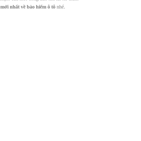
mới nhất về bảo hiểm ô tô
nhé.