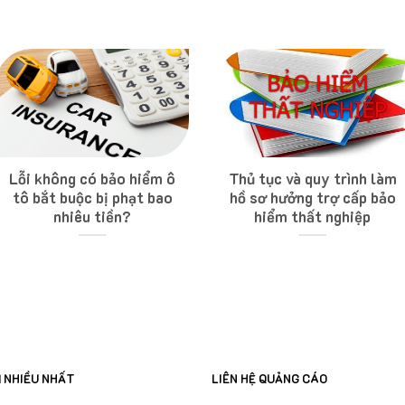
Lỗi không có bảo hiểm ô
Thủ tục và quy trình làm
tô bắt buộc bị phạt bao
hồ sơ hưởng trợ cấp bảo
nhiêu tiền?
hiểm thất nghiệp
M NHIỀU NHẤT
LIÊN HỆ QUẢNG CÁO