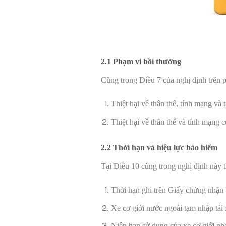
2.1 Phạm vi bồi thường
Cũng trong Điều 7 của nghị định trên 
Thiệt hại về thân thể, tính mạng và t
Thiệt hại về thân thể và tính mạng
2.2 Thời hạn và hiệu lực bảo hiểm
Tại Điều 10 cũng trong nghị định này t
Thời hạn ghi trên Giấy chứng nhận 
Xe cơ giới nước ngoài tạm nhập tái
Niên hạn sử dụng của xe cơ giới nh