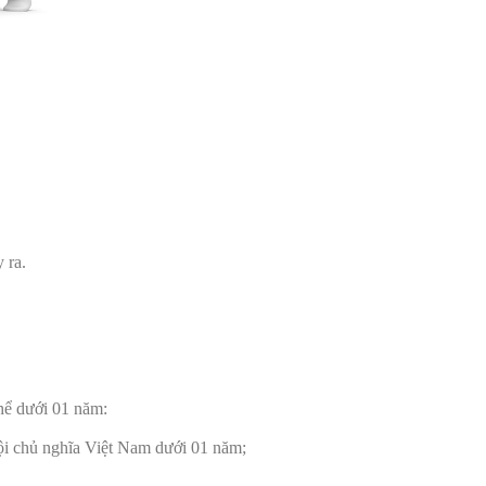
 ra.
thể dưới 01 năm:
hội chủ nghĩa Việt Nam dưới 01 năm;