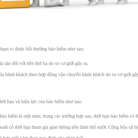
phạm vi được bồi thường bảo hiểm như sau:
ài sản đối với bên thứ ba do xe cơ giới gây ra.
 của hành khách theo hợp đồng vận chuyển hành khách do xe cơ giới gây
hời hạn và hiệu lực của bảo hiểm như sau:
bảo hiểm là một năm, trong các trường hợp sau, thời hạn bảo hiểm có 
 xuất có thời hạn tham gia giao thông trên lãnh thổ nước Cộng hòa xã 
ỏ hơn một năm theo quy định của pháp luật.