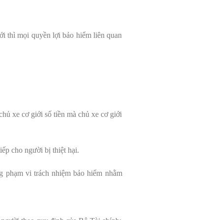
i thì mọi quyền lợi bảo hiểm liên quan
hủ xe cơ giới số tiền mà chủ xe cơ giới
ếp cho người bị thiệt hại.
ong phạm vi trách nhiệm bảo hiểm nhằm