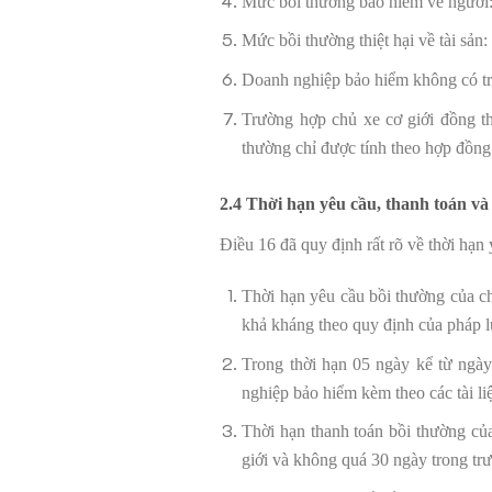
Mức bồi thường bảo hiểm về người: 
Mức bồi thường thiệt hại về tài sản:
Doanh nghiệp bảo hiểm không có tr
Trường hợp chủ xe cơ giới đồng th
thường chỉ được tính theo hợp đồng
2.4 Thời hạn yêu cầu, thanh toán và
Điều 16 đã quy định rất rõ về thời hạn
Thời hạn yêu cầu bồi thường của ch
khả kháng theo quy định của pháp l
Trong thời hạn 05 ngày kể từ ngày
nghiệp bảo hiểm kèm theo các tài li
Thời hạn thanh toán bồi thường củ
giới và không quá 30 ngày trong tr