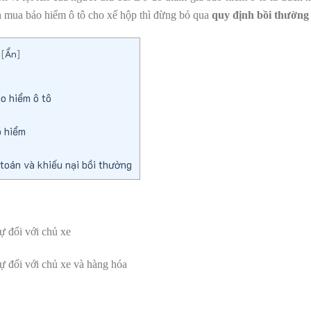
h mua bảo hiểm ô tô cho xế hộp thì đừng bỏ qua
quy định bồi thường 
[
Ẩn
]
o hiểm ô tô
o hiểm
toán và khiếu nại bồi thường
ự đối với chủ xe
ự đối với chủ xe và hàng hóa