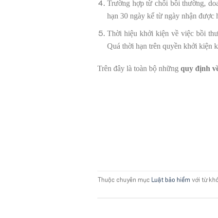
Trường hợp từ chối bồi thường, doa
hạn 30 ngày kể từ ngày nhận được 
Thời hiệu khởi kiện về việc bồi t
Quá thời hạn trên quyền khởi kiện k
Trên đây là toàn bộ những
quy định v
Thuộc chuyên mục
Luật bảo hiểm
với từ kh