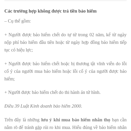
Các trường hợp không được trả tiền bảo hiểm
– Cụ thể gồm:
+ Người được bảo hiểm chết do tự tử trong 02 năm, kể từ ngày
nộp phí bảo hiểm đầu tiên hoặc từ ngày hợp đồng bảo hiểm tiếp
tục có hiệu lực;
+ Người được bảo hiểm chết hoặc bị thương tật vĩnh viễn do lỗi
cố ý của người mua bảo hiểm hoặc lỗi cố ý của người được bảo
hiểm;
+ Người được bảo hiểm chết do thi hành án tử hình.
Điều 39 Luật Kinh doanh bảo hiểm 2000.
Trên đây là những
lưu ý khi mua bảo hiểm nhân thọ
bạn cần
nằm rõ để tránh gặp rủi ro khi mua. Hiểu đúng về bảo hiểm nhân