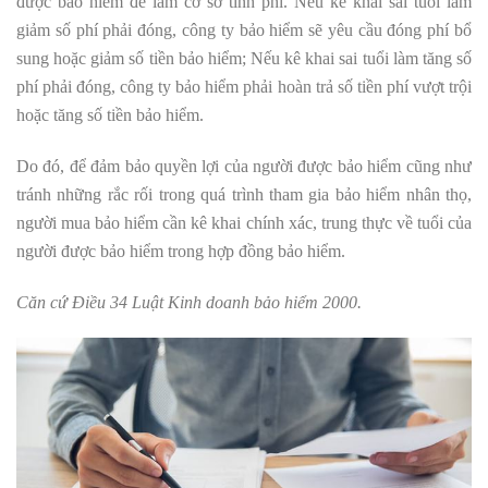
được bảo hiểm để làm cơ sở tính phí. Nếu kê khai sai tuổi làm
giảm số phí phải đóng, công ty bảo hiểm sẽ yêu cầu đóng phí bổ
sung hoặc giảm số tiền bảo hiểm; Nếu kê khai sai tuổi làm tăng số
phí phải đóng, công ty bảo hiểm phải hoàn trả số tiền phí vượt trội
hoặc tăng số tiền bảo hiểm.
Do đó, để đảm bảo quyền lợi của người được bảo hiểm cũng như
tránh những rắc rối trong quá trình tham gia bảo hiểm nhân thọ,
người mua bảo hiểm cần kê khai chính xác, trung thực về tuổi của
người được bảo hiểm trong hợp đồng bảo hiểm.
Căn cứ Điều 34 Luật Kinh doanh bảo hiểm 2000.