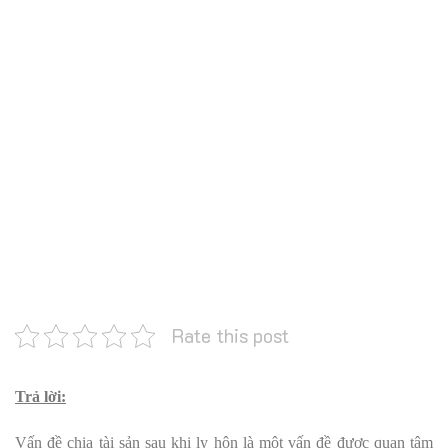
Rate this post
Trả lời:
Vấn đề chia tài sản sau khi ly hôn là một vấn đề được quan tâm