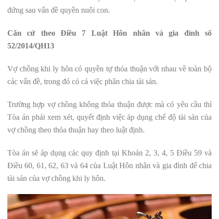
đứng sau vấn đề quyền nuôi con.
Căn cứ theo Điều 7 Luật Hôn nhân và gia đình số
52/2014/QH13
Vợ chồng khi ly hôn có quyền tự thỏa thuận với nhau về toàn bộ
các vấn đề, trong đó có cả việc phân chia tài sản.
Trường hợp vợ chồng không thỏa thuận được mà có yêu cầu thì
Tòa án phải xem xét, quyết định việc áp dụng chế độ tài sản của
vợ chồng theo thỏa thuận hay theo luật định.
Tòa án sẽ áp dụng các quy định tại Khoản 2, 3, 4, 5 Điều 59 và
Điều 60, 61, 62, 63 và 64 của Luật Hôn nhân và gia đình để chia
tài sản của vợ chồng khi ly hôn.