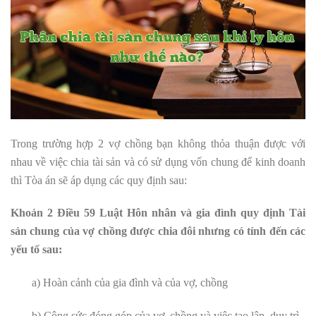
Trong trường hợp 2 vợ chồng bạn không thỏa thuận được với
nhau về việc chia tài sản và có sử dụng vốn chung để kinh doanh
thì Tòa án sẽ áp dụng các quy định sau:
Khoản 2 Điều 59 Luật Hôn nhân và gia đình quy định
Tài
sản chung của vợ chồng được chia đôi nhưng có tính đến các
yếu tố sau:
a) Hoàn cảnh của gia đình và của vợ, chồng
b) Công sức đóng góp của vợ, chồng và việc tạo lập, duy trì