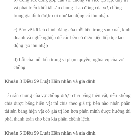
và phát triển khối tài sản chung. Lao động của vợ, chồng
trong gia đình được coi như lao động có thu nhập.
c) Bảo vệ lợi ích chính đáng của mỗi bên trong sản xuất, kinh
doanh và nghề nghiệp để các bên có điều kiện tiếp tục lao
động tạo thu nhập
d) Lỗi của mỗi bên trong vi phạm quyền, nghĩa vụ của vợ
chồng
Khoản 3 Điều 59 Luật Hôn nhân và gia đình
Tài sản chung của vợ chồng được chia bằng hiện vật, nếu không
chia được bằng hiện vật thì chia theo giá trị; bên nào nhận phần
tài sản bằng hiện vật có giá trị lớn hơn phần mình được hưởng thì
phải thanh toán cho bên kia phần chênh lệch.
Khoản 5 Điều 59 Luật Hôn nhân và gia đình