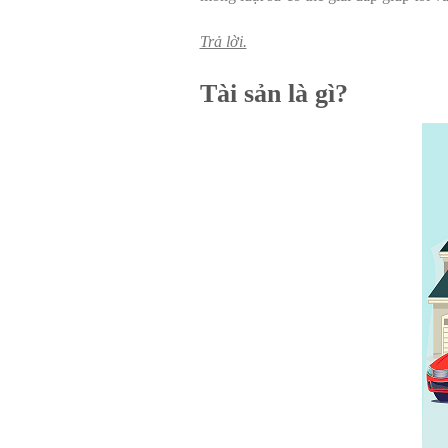
Trả lời.
Tài sản là gì?