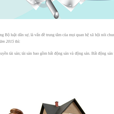
ong Bộ luật dân sự, là vấn đề trung tâm của mọi quan hệ xã hội nói chu
năm 2015
thì:
à quyền tài sản; tài sản bao gồm bất động sản và động sản. Bất động sản 