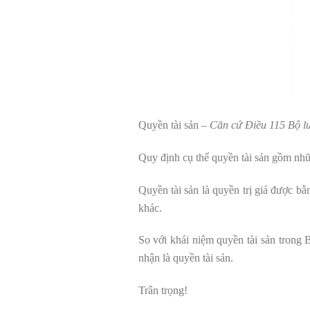
Quyền tài sản –
Căn cứ Điều 115 Bộ l
Quy định cụ thể quyền tài sản gồm nhữ
Quyền tài sản là quyền trị giá được bằ
khác.
So với khái niệm quyền tài sản trong 
nhận là quyền tài sản.
Trân trọng!