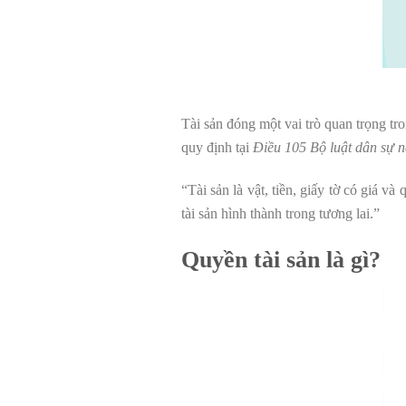
Tài sản đóng một vai trò quan trọng tr
quy định tại
Điều 105 Bộ luật dân sự 
“Tài sản là vật, tiền, giấy tờ có giá v
tài sản hình thành trong tương lai.”
Quyền tài sản là gì?