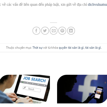
về các vấn đề liên quan đến pháp luật, xin gửi về địa chỉ
dichvuluats
Thuộc chuyên mục
Thời sự
với từ khóa
quyền tài sản là gì
,
tài sản là gì
.