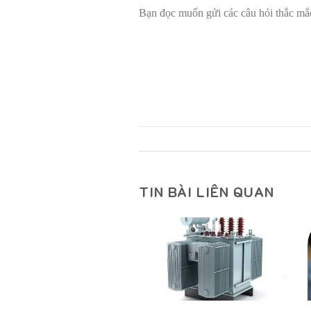
Bạn đọc muốn gửi các câu hỏi thắc mắc 
TIN BÀI LIÊN QUAN