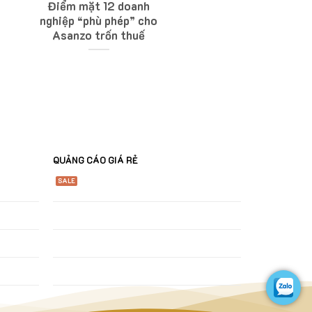
Điểm mặt 12 doanh
nghiệp “phù phép” cho
Asanzo trốn thuế
QUẢNG CÁO GIÁ RẺ