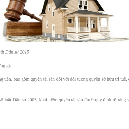
uật Dân sự 2015
ng gì:
ng tiền, bao gồm quyền tài sản đối với đối tượng quyền sở hữu trí tuệ,
Bộ luật Dân sự 2005, khái niệm quyền tài sản được quy định rõ ràng 