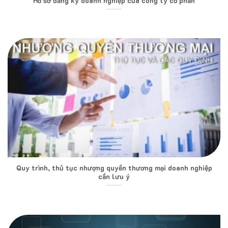
Hồ sơ đăng ký doanh nghiệp của công ty cổ phần
Quy trình, thủ tục nhượng quyền thương mại doanh nghiệp
cần lưu ý