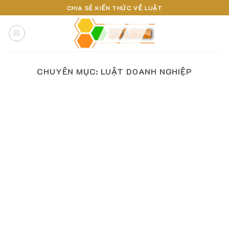
Skip
CHIA SẺ KIẾN THỨC VỀ LUẬT
to
content
CHUYÊN MỤC:
LUẬT DOANH NGHIỆP