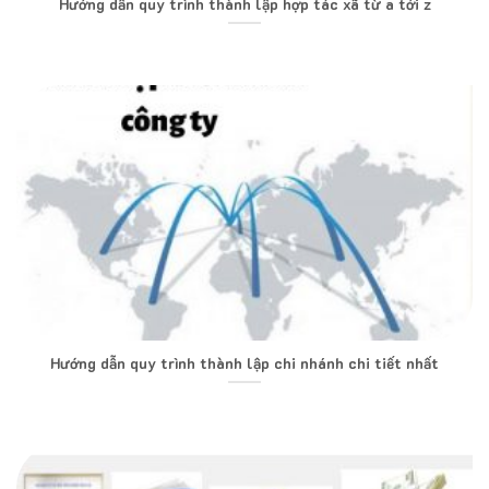
Hướng dẫn quy trình thành lập hợp tác xã từ a tới z
Hướng dẫn quy trình thành lập chi nhánh chi tiết nhất