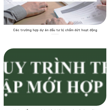
Các trường hợp dự án đầu tư bị chấm dứt hoạt động