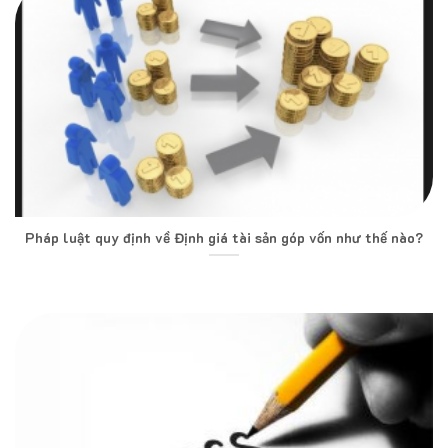
Pháp luật quy định về Định giá tài sản góp vốn như thế nào?