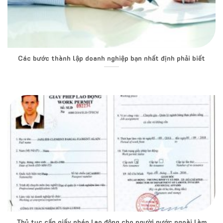
Các bước thành lập doanh nghiệp bạn nhất định phải biết
Thủ tục cấp giấy phép lao động cho người nước ngoài làm